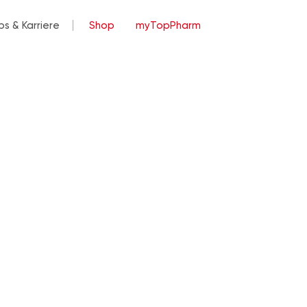
bs & Karriere
Shop
myTopPharm