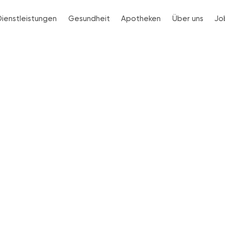
Dienstleistungen
Gesundheit
Apotheken
Über uns
Jo