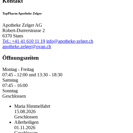
Kontakt
TopPharm Apotheke Zelger
Apotheke Zelger AG
Robert-Durrerstrasse 2
6370 Stans
Tel.: +41 41 610 11 19
info@apotheke-zelger.ch
apotheke.zelger@ovan.ch
Öffnungszeiten
Montag - Freitag
07:45 - 12:00 und 13:30 - 18:30
Samstag
07:45 - 16:00
Sonntag
Geschlossen
Maria Himmelfahrt
15.08.2026
Geschlossen
Allerheiligen
01.11.2026
Geschlossen