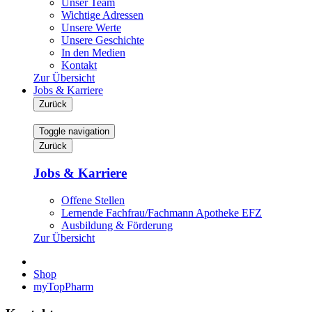
Unser Team
Wichtige Adressen
Unsere Werte
Unsere Geschichte
In den Medien
Kontakt
Zur Übersicht
Jobs & Karriere
Zurück
Toggle navigation
Zurück
Jobs & Karriere
Offene Stellen
Lernende Fachfrau/Fachmann Apotheke EFZ
Ausbildung & Förderung
Zur Übersicht
Shop
myTopPharm