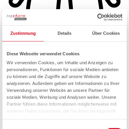
Zustimmung
Details
Über Cookies
Diese Webseite verwendet Cookies
Wir verwenden Cookies, um Inhalte und Anzeigen zu
Generelle Du-Kultur
personalisieren, Funktionen für soziale Medien anbieten
Wir sprechen uns mit Du an
zu können und die Zugriffe auf unsere Website zu
analysieren. Außerdem geben wir Informationen zu Ihrer
Verwendung unserer Website an unsere Partner für
soziale Medien, Werbung und Analysen weiter. Unsere
Partner führen diese Informationen möglicherweise mit
weiteren Daten zusammen, die Sie ihnen bereitgestellt
haben oder die sie im Rahmen Ihrer Nutzung der Dienste
gesammelt haben.
Einwilligungsauswahl