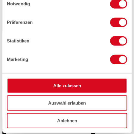
Notwendig
Präferenzen
Statistiken
Marketing
Alle zulassen
Jährliches Team-Event
Das jährliche Team-Event ist fast schon legendär bei uns
Auswahl erlauben
Ablehnen