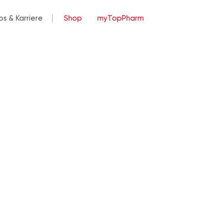
bs & Karriere
Shop
myTopPharm