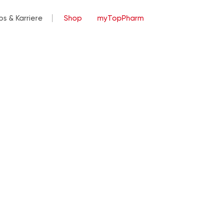
bs & Karriere
Shop
myTopPharm