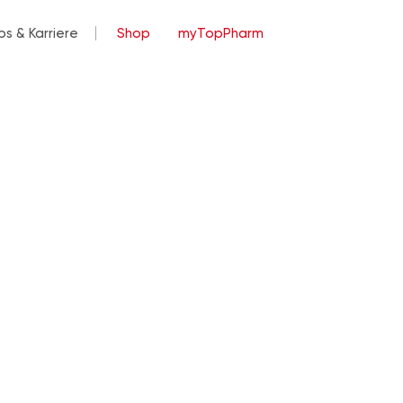
bs & Karriere
Shop
myTopPharm