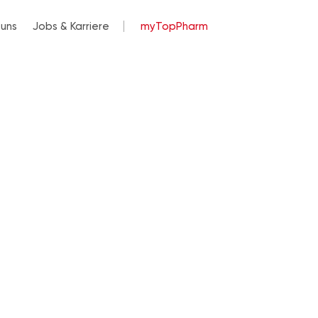
 uns
Jobs & Karriere
myTopPharm