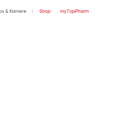
bs & Karriere
Shop
myTopPharm