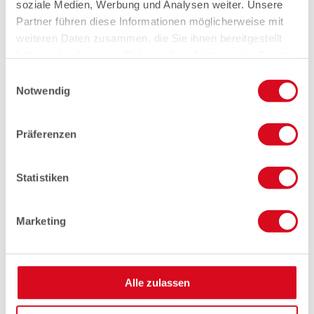
soziale Medien, Werbung und Analysen weiter. Unsere
Partner führen diese Informationen möglicherweise mit
weiteren Daten zusammen, die Sie ihnen bereitgestellt
haben oder die sie im Rahmen Ihrer Nutzung der Dienste
gesammelt haben.
Einwilligungsauswahl
Notwendig
Präferenzen
Statistiken
Marketing
Alle zulassen