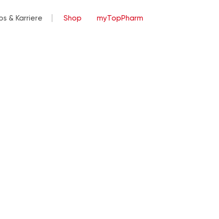
bs & Karriere
Shop
myTopPharm