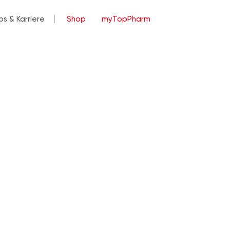
bs & Karriere
Shop
myTopPharm