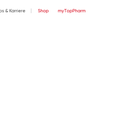
bs & Karriere
Shop
myTopPharm