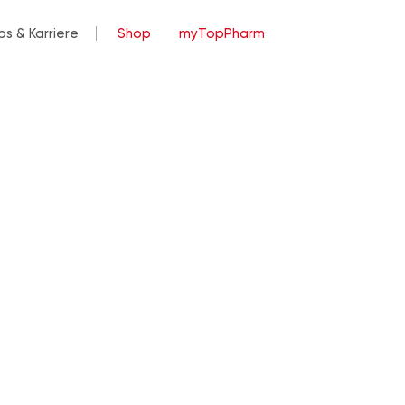
bs & Karriere
Shop
myTopPharm