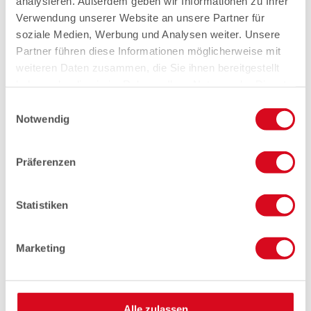
analysieren. Außerdem geben wir Informationen zu Ihrer
Verwendung unserer Website an unsere Partner für
soziale Medien, Werbung und Analysen weiter. Unsere
Partner führen diese Informationen möglicherweise mit
weiteren Daten zusammen, die Sie ihnen bereitgestellt
haben oder die sie im Rahmen Ihrer Nutzung der Dienste
gesammelt haben.
Einwilligungsauswahl
Notwendig
Präferenzen
Statistiken
Marketing
Alle zulassen