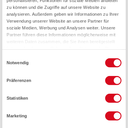
personalisieren, Funktionen für soziale Medien anbieten
zu können und die Zugriffe auf unsere Website zu
analysieren. Außerdem geben wir Informationen zu Ihrer
Verwendung unserer Website an unsere Partner für
soziale Medien, Werbung und Analysen weiter. Unsere
Partner führen diese Informationen möglicherweise mit
weiteren Daten zusammen, die Sie ihnen bereitgestellt
haben oder die sie im Rahmen Ihrer Nutzung der Dienste
gesammelt haben.
Einwilligungsauswahl
Notwendig
Präferenzen
Statistiken
Marketing