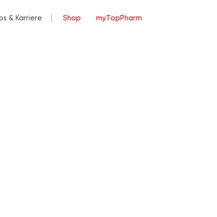
bs & Karriere
Shop
myTopPharm