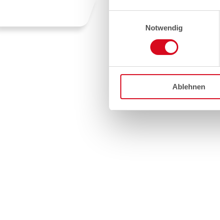
Einwilligungsauswahl
Notwendig
Ablehnen