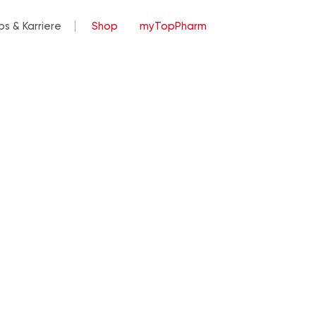
bs & Karriere
Shop
myTopPharm