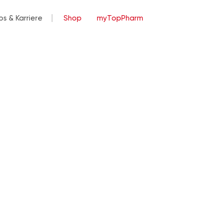
bs & Karriere
Shop
myTopPharm