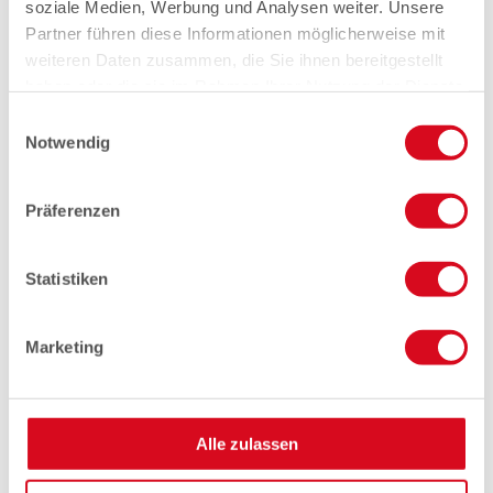
soziale Medien, Werbung und Analysen weiter. Unsere
Partner führen diese Informationen möglicherweise mit
weiteren Daten zusammen, die Sie ihnen bereitgestellt
haben oder die sie im Rahmen Ihrer Nutzung der Dienste
gesammelt haben.
Einwilligungsauswahl
Notwendig
Präferenzen
Statistiken
Marketing
Alle zulassen