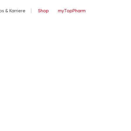
bs & Karriere
Shop
myTopPharm