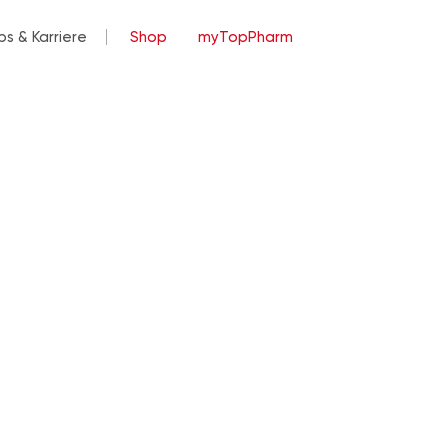
bs & Karriere
Shop
myTopPharm