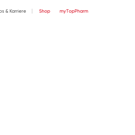
bs & Karriere
Shop
myTopPharm