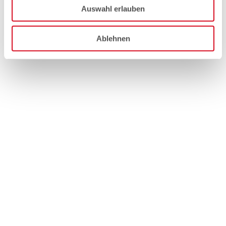
Auswahl erlauben
Ablehnen