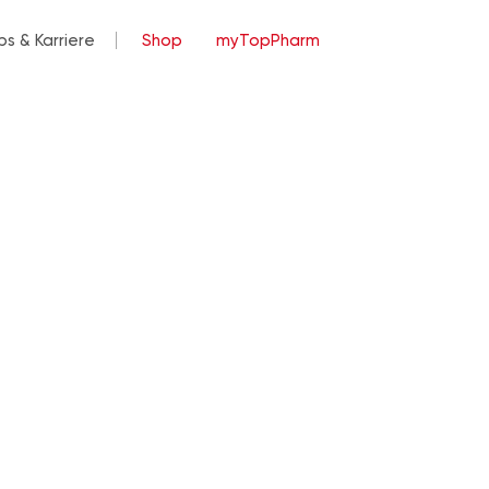
bs & Karriere
Shop
myTopPharm