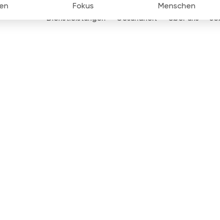
en
Fokus
Menschen
Dienstleistungen
Gesundheit
Über uns
Jo