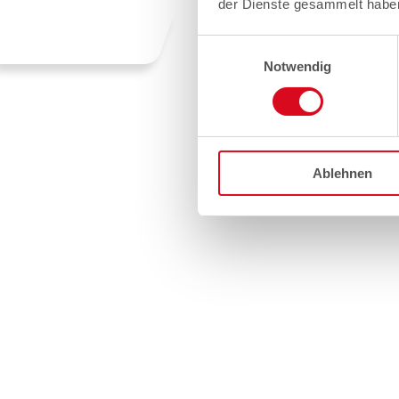
der Dienste gesammelt habe
Einwilligungsauswahl
Notwendig
Ablehnen