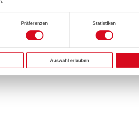
n.
Präferenzen
Statistiken
Auswahl erlauben