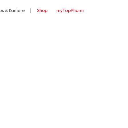
bs & Karriere
Shop
myTopPharm