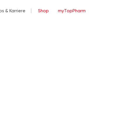
bs & Karriere
Shop
myTopPharm