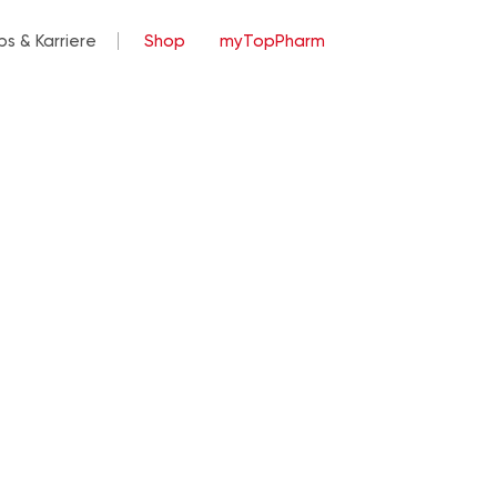
bs & Karriere
Shop
myTopPharm