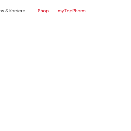
bs & Karriere
Shop
myTopPharm