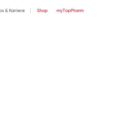
bs & Karriere
Shop
myTopPharm