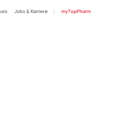
 uns
Jobs & Karriere
myTopPharm