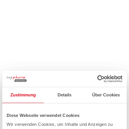
Zustimmung
Details
Über Cookies
Diese Webseite verwendet Cookies
Wir verwenden Cookies, um Inhalte und Anzeigen zu