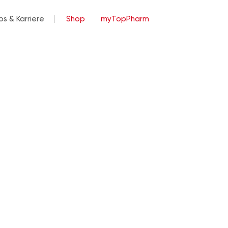
bs & Karriere
Shop
myTopPharm