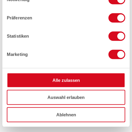
Präferenzen
Statistiken
Marketing
Alle zulassen
Auswahl erlauben
Ablehnen