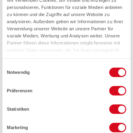
Wir verwenden Cookies, um Inhalte und Anzeigen zu
personalisieren, Funktionen für soziale Medien anbieten
zu können und die Zugriffe auf unsere Website zu
analysieren. Außerdem geben wir Informationen zu Ihrer
Verwendung unserer Website an unsere Partner für
soziale Medien, Werbung und Analysen weiter. Unsere
Partner führen diese Informationen möglicherweise mit
weiteren Daten zusammen, die Sie ihnen bereitgestellt
haben oder die sie im Rahmen Ihrer Nutzung der Dienste
gesammelt haben.
Einwilligungsauswahl
Notwendig
Präferenzen
Statistiken
Marketing